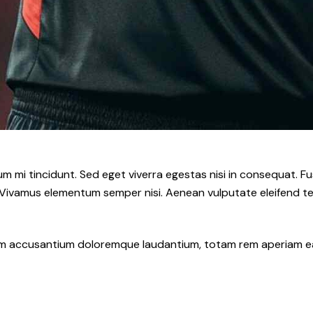
m mi tincidunt. Sed eget viverra egestas nisi in consequat. F
. Vivamus elementum semper nisi. Aenean vulputate eleifend tell
tem accusantium doloremque laudantium, totam rem aperiam eaqu