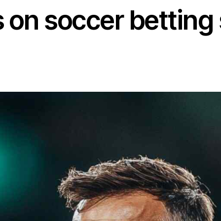
 on soccer betting 