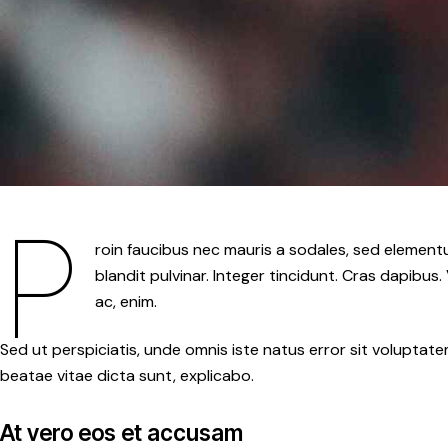
P
roin faucibus nec mauris a sodales, sed elementu
blandit pulvinar. Integer tincidunt. Cras dapibus
ac, enim.
Sed ut perspiciatis, unde omnis iste natus error sit volupta
beatae vitae dicta sunt, explicabo.
At vero eos et accusam