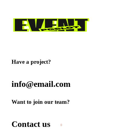
Have a project?
info@email.com
Want to join our team?
Contact us