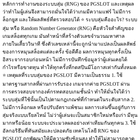
หลักการทำงานของระบบสุ่ม (RNG) ของ PGSLOT และเหตุผล
ว่าทำไมผู้เล่นจึงสามารถมั่นใจได้ว่าเกมมีความแฟร์ ไม่มีการ
ล็อกยูส และให้ผลลัพธ์ที่ตรวจสอบได้ ⭐ ระบบสุ่มคืออะไร? ระบบ
สุ่ม หรือ Random Number Generator (RNG) คือหัวใจสำคัญของ
เกมสล็อตทุกเกม มันทำหน้าที่สร้างตัวเลขจำนวนมหาศาล
ภายในเสี้ยววินาที ซึ่งตัวเลขเหล่านี้จะถูกนำมาแปลงเป็นผลลัพธ์
ของการหมุนสล็อตแต่ละครั้ง ข้อดีคือ ผลการหมุนทุกครั้งเป็น
อิสระจากรอบก่อนหน้า ไม่มีการบันทึกข้อมูลว่าผู้เล่นเคยได้
กำไรหรือขาดทุน ทำให้ทุกครั้งที่กดสปินมีโอกาสเท่ากันทั้งหมด
⭐ เหตุผลที่ระบบสุ่มของ PGSLOT มีความเป็นธรรม 1. ใช้
มาตรฐานสากลที่ผ่านการรับรอง เกมจากค่าย PGSLOT ผ่าน
การตรวจสอบจากองค์กรทดสอบเกมชั้นนำ ทำให้มั่นใจได้ว่า
ระบบสุ่มที่ใช้นั้นเป็นไปตามกฎเกณฑ์ที่กำหนดในระดับสากล 2.
ไม่มีการล็อกผล หรือปรับอัตราแพ้ชนะ ผลการเล่นขึ้นอยู่กับการ
สุ่มจริงแบบเรียลไทม์ ไม่ว่าผู้เล่นจะเป็นสมาชิกใหม่หรือเก่า มีทุน
มากหรือน้อย ระบบจะประมวลผลอย่างเท่าเทียมกันทุกคน 3. ใช้
อัลกอริธึมที่ทันสมัยและปลอดภัย เทคโนโลยี RNG ของ
PGSLOT ถูกพัฒนาให้มีความซับซ้อนสูง ทำให้ไม่สามารถคาด