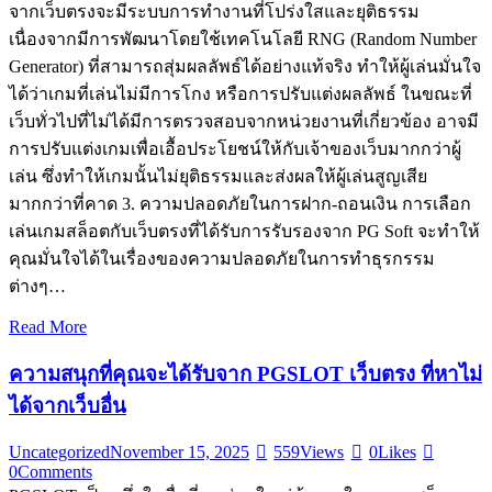
จากเว็บตรงจะมีระบบการทำงานที่โปร่งใสและยุติธรรม
เนื่องจากมีการพัฒนาโดยใช้เทคโนโลยี RNG (Random Number
Generator) ที่สามารถสุ่มผลลัพธ์ได้อย่างแท้จริง ทำให้ผู้เล่นมั่นใจ
ได้ว่าเกมที่เล่นไม่มีการโกง หรือการปรับแต่งผลลัพธ์ ในขณะที่
เว็บทั่วไปที่ไม่ได้มีการตรวจสอบจากหน่วยงานที่เกี่ยวข้อง อาจมี
การปรับแต่งเกมเพื่อเอื้อประโยชน์ให้กับเจ้าของเว็บมากกว่าผู้
เล่น ซึ่งทำให้เกมนั้นไม่ยุติธรรมและส่งผลให้ผู้เล่นสูญเสีย
มากกว่าที่คาด 3. ความปลอดภัยในการฝาก-ถอนเงิน การเลือก
เล่นเกมสล็อตกับเว็บตรงที่ได้รับการรับรองจาก PG Soft จะทำให้
คุณมั่นใจได้ในเรื่องของความปลอดภัยในการทำธุรกรรม
ต่างๆ…
Read More
ความสนุกที่คุณจะได้รับจาก PGSLOT เว็บตรง ที่หาไม่
ได้จากเว็บอื่น
Uncategorized
November 15, 2025
559
Views
0
Likes
0
Comments