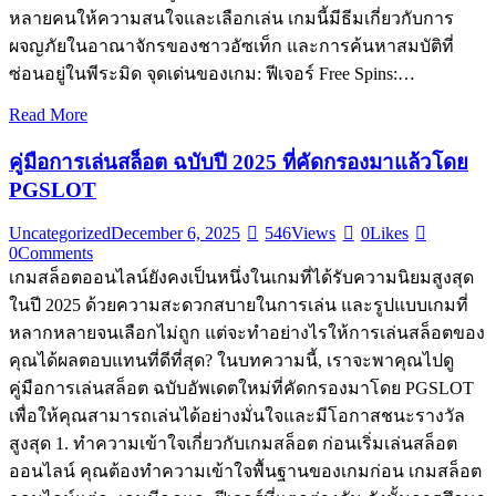
หลายคนให้ความสนใจและเลือกเล่น เกมนี้มีธีมเกี่ยวกับการ
ผจญภัยในอาณาจักรของชาวอัซเท็ก และการค้นหาสมบัติที่
ซ่อนอยู่ในพีระมิด จุดเด่นของเกม: ฟีเจอร์ Free Spins:…
Read More
คู่มือการเล่นสล็อต ฉบับปี 2025 ที่คัดกรองมาแล้วโดย
PGSLOT
Uncategorized
December 6, 2025
546
Views
0
Likes
0
Comments
เกมสล็อตออนไลน์ยังคงเป็นหนึ่งในเกมที่ได้รับความนิยมสูงสุด
ในปี 2025 ด้วยความสะดวกสบายในการเล่น และรูปแบบเกมที่
หลากหลายจนเลือกไม่ถูก แต่จะทำอย่างไรให้การเล่นสล็อตของ
คุณได้ผลตอบแทนที่ดีที่สุด? ในบทความนี้, เราจะพาคุณไปดู
คู่มือการเล่นสล็อต ฉบับอัพเดตใหม่ที่คัดกรองมาโดย PGSLOT
เพื่อให้คุณสามารถเล่นได้อย่างมั่นใจและมีโอกาสชนะรางวัล
สูงสุด 1. ทำความเข้าใจเกี่ยวกับเกมสล็อต ก่อนเริ่มเล่นสล็อต
ออนไลน์ คุณต้องทำความเข้าใจพื้นฐานของเกมก่อน เกมสล็อต