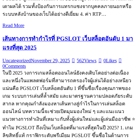
เดาผลได้ รวมทั้งป้องกันการแทรกแซงจากบุคคลภายนอกหรือ
ระบบหลังบ้านของเว็บได้อย่างดีเยี่ยม 4. ค่า RTP…
Read More
เส้นทางการทำกำไรที่ PGSLOT เว็บสล็อตอันดับ 1 มา
แรงที่สุด 2025
Uncategorized
November 29, 2025
562
Views
0
Likes
0
Comments
ในปี 2025 วงการเกมสล็อตออนไลน์ยังคงเติบโตอย่างต่อเนื่อง
และหนึ่งในแพลตฟอร์มที่สามารถครองใจผู้เล่นได้อย่างเหนียว
แน่นคือ PGSLOT เว็บสล็อตอันดับ 1 ที่ขึ้นชื่อเรื่องคุณภาพของ
เกม ระบบการเล่นที่ล้ำสมัย และมาตรฐานความปลอดภัยระดับ
สากล หากคุณกำลังมองหาเส้นทางสู่กำไรในการเล่นสล็อต
ออนไลน์ บทความนี้จะช่วยเปิดมุมมองใหม่ ๆ และแนะแนว
แนวทางการทำเงินที่เหมาะกับทั้งผู้เล่นใหม่และผู้เล่นมืออาชีพ ⭐
ทำไม PGSLOT ถึงเป็นเว็บสล็อตที่มาแรงที่สุดในปี 2025? 1. เกม
ลิขสิทธิ์แท้ กราฟิกระดับพรีเมียม PGSLOT ขึ้นชื่อในด้านการ