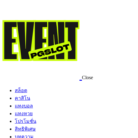
Close
สล็อต
คาสิโน
แทงบอล
แทงหวย
โปรโมชั่น
สิทธิพิเศษ
บทความ