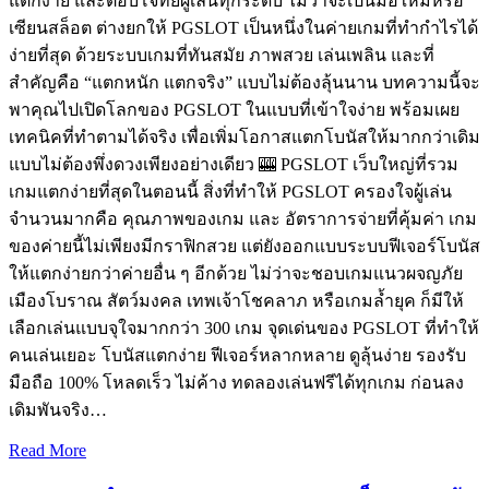
แตกง่าย และตอบโจทย์ผู้เล่นทุกระดับ ไม่ว่าจะเป็นมือใหม่หรือ
เซียนสล็อต ต่างยกให้ PGSLOT เป็นหนึ่งในค่ายเกมที่ทำกำไรได้
ง่ายที่สุด ด้วยระบบเกมที่ทันสมัย ภาพสวย เล่นเพลิน และที่
สำคัญคือ “แตกหนัก แตกจริง” แบบไม่ต้องลุ้นนาน บทความนี้จะ
พาคุณไปเปิดโลกของ PGSLOT ในแบบที่เข้าใจง่าย พร้อมเผย
เทคนิคที่ทำตามได้จริง เพื่อเพิ่มโอกาสแตกโบนัสให้มากกว่าเดิม
แบบไม่ต้องพึ่งดวงเพียงอย่างเดียว 🎰 PGSLOT เว็บใหญ่ที่รวม
เกมแตกง่ายที่สุดในตอนนี้ สิ่งที่ทำให้ PGSLOT ครองใจผู้เล่น
จำนวนมากคือ คุณภาพของเกม และ อัตราการจ่ายที่คุ้มค่า เกม
ของค่ายนี้ไม่เพียงมีกราฟิกสวย แต่ยังออกแบบระบบฟีเจอร์โบนัส
ให้แตกง่ายกว่าค่ายอื่น ๆ อีกด้วย ไม่ว่าจะชอบเกมแนวผจญภัย
เมืองโบราณ สัตว์มงคล เทพเจ้าโชคลาภ หรือเกมล้ำยุค ก็มีให้
เลือกเล่นแบบจุใจมากกว่า 300 เกม จุดเด่นของ PGSLOT ที่ทำให้
คนเล่นเยอะ โบนัสแตกง่าย ฟีเจอร์หลากหลาย ดูลุ้นง่าย รองรับ
มือถือ 100% โหลดเร็ว ไม่ค้าง ทดลองเล่นฟรีได้ทุกเกม ก่อนลง
เดิมพันจริง…
Read More