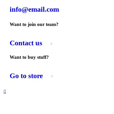
info@email.com
Want to join our team?
Contact us
Want to buy stuff?
Go to store