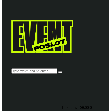
0 items
-
$0.00
0