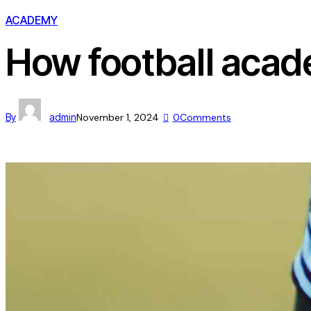
ACADEMY
How football acad
By
admin
November 1, 2024
0
Comments