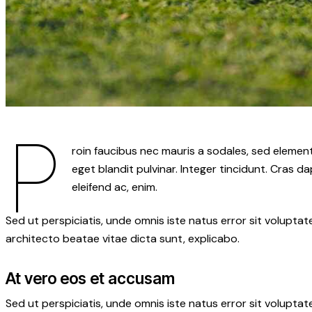
P
roin faucibus nec mauris a sodales, sed element
eget blandit pulvinar. Integer tincidunt. Cras d
eleifend ac, enim.
Sed ut perspiciatis, unde omnis iste natus error sit volupt
architecto beatae vitae dicta sunt, explicabo.
At vero eos et accusam
Sed ut perspiciatis, unde omnis iste natus error sit volupt