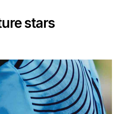
ure stars