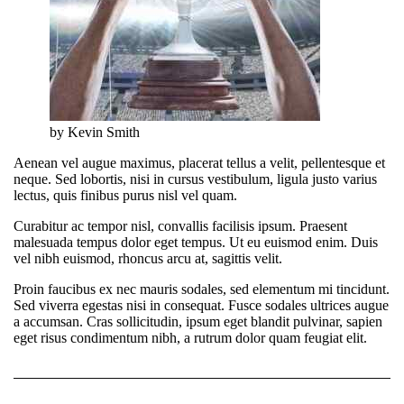
by Kevin Smith
Aenean vel augue maximus, placerat tellus a velit, pellentesque et
neque. Sed lobortis, nisi in cursus vestibulum, ligula justo varius
lectus, quis finibus purus nisl vel quam.
Curabitur ac tempor nisl, convallis facilisis ipsum. Praesent
malesuada tempus dolor eget tempus. Ut eu euismod enim. Duis
vel nibh euismod, rhoncus arcu at, sagittis velit.
Proin faucibus ex nec mauris sodales, sed elementum mi tincidunt.
Sed viverra egestas nisi in consequat. Fusce sodales ultrices augue
a accumsan. Cras sollicitudin, ipsum eget blandit pulvinar, sapien
eget risus condimentum nibh, a rutrum dolor quam feugiat elit.