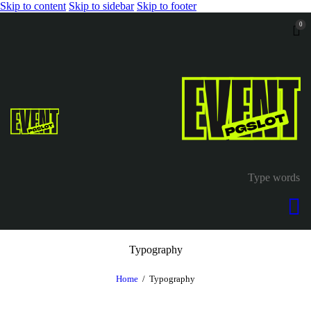
Skip to content
Skip to sidebar
Skip to footer
0
Typography
Home
Typography