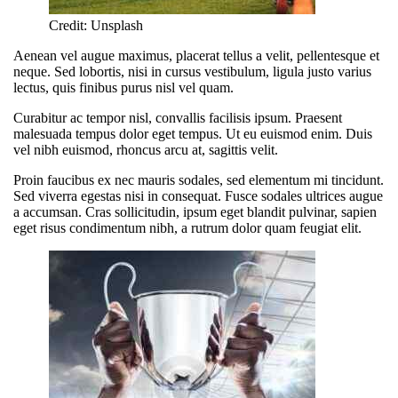
Credit: Unsplash
Aenean vel augue maximus, placerat tellus a velit, pellentesque et
neque. Sed lobortis, nisi in cursus vestibulum, ligula justo varius
lectus, quis finibus purus nisl vel quam.
Curabitur ac tempor nisl, convallis facilisis ipsum. Praesent
malesuada tempus dolor eget tempus. Ut eu euismod enim. Duis
vel nibh euismod, rhoncus arcu at, sagittis velit.
Proin faucibus ex nec mauris sodales, sed elementum mi tincidunt.
Sed viverra egestas nisi in consequat. Fusce sodales ultrices augue
a accumsan. Cras sollicitudin, ipsum eget blandit pulvinar, sapien
eget risus condimentum nibh, a rutrum dolor quam feugiat elit.