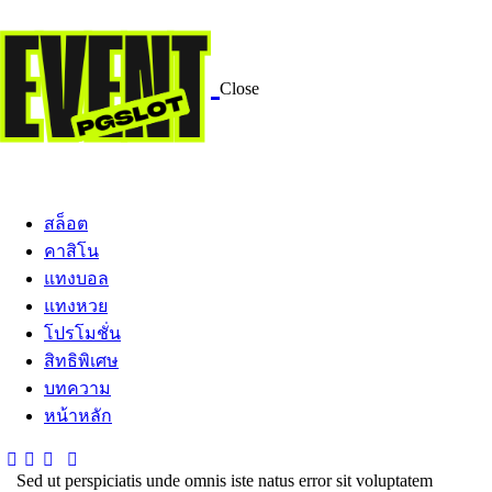
Close
สล็อต
คาสิโน
แทงบอล
แทงหวย
โปรโมชั่น
สิทธิพิเศษ
บทความ
หน้าหลัก
Sed ut perspiciatis unde omnis iste natus error sit voluptatem