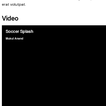
erat volutpat.
Video