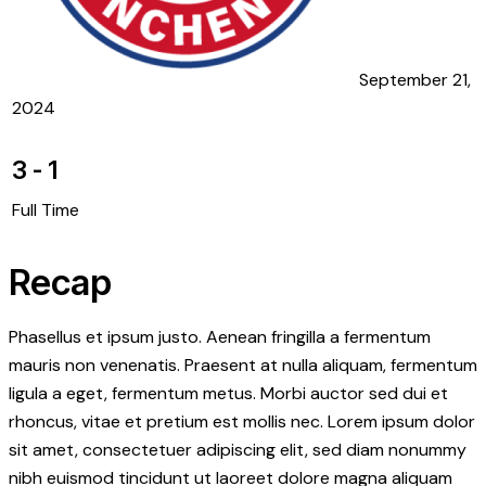
September 21,
2024
3
-
1
Full Time
Recap
Phasellus et ipsum justo. Aenean fringilla a fermentum
mauris non venenatis. Praesent at nulla aliquam, fermentum
ligula a eget, fermentum metus. Morbi auctor sed dui et
rhoncus, vitae et pretium est mollis nec. Lorem ipsum dolor
sit amet, consectetuer adipiscing elit, sed diam nonummy
nibh euismod tincidunt ut laoreet dolore magna aliquam