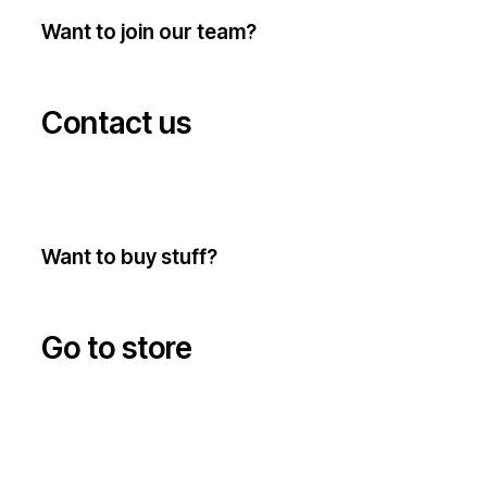
Want to join our team?
Contact us
Want to buy stuff?
Go to store