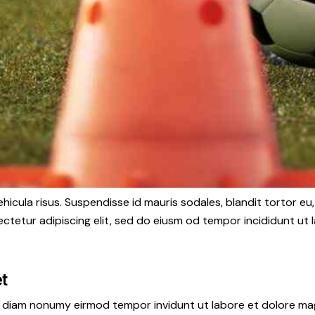
hicula risus. Suspendisse id mauris sodales, blandit tortor eu,
ctetur adipiscing elit, sed do eiusm od tempor incididunt ut l
et
ed diam nonumy eirmod tempor invidunt ut labore et dolore ma