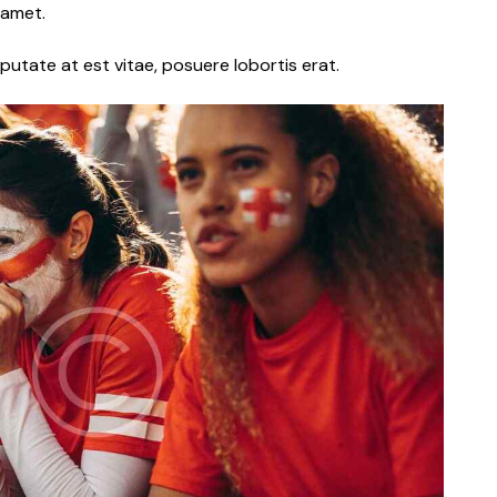
 amet.
putate at est vitae, posuere lobortis erat.