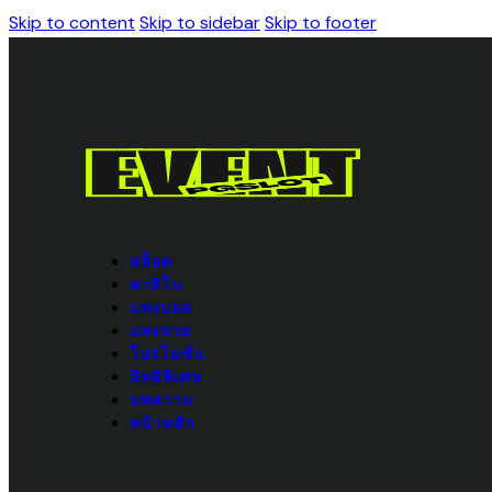
Skip to content
Skip to sidebar
Skip to footer
สล็อต
คาสิโน
แทงบอล
แทงหวย
โปรโมชั่น
สิทธิพิเศษ
บทความ
หน้าหลัก