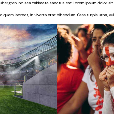
gubergren, no sea takimata sanctus est Lorem ipsum dolor sit
quam laoreet, in viverra erat bibendum. Cras turpis urna, vul