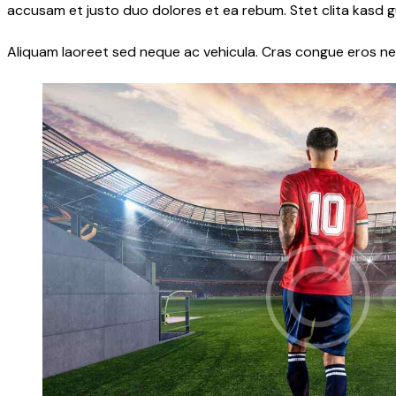
accusam et justo duo dolores et ea rebum. Stet clita kasd 
Aliquam laoreet sed neque ac vehicula. Cras congue eros nec 