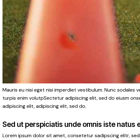
Mauris eu nisi eget nisi imperdiet vestibulum. Nunc sodales ve
turpis enim volutpSectetur adipiscing elit, sed do eiusm onse
adipiscing elit, adipiscing elit, sed do.
Sed ut perspiciatis unde omnis iste natus 
Lorem ipsum dolor sit amet, consetetur sadipscing elitr, s