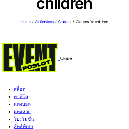
children
Home
All Services
Classes
Classes for children
Close
สล็อต
คาสิโน
แทงบอล
แทงหวย
โปรโมชั่น
สิทธิพิเศษ