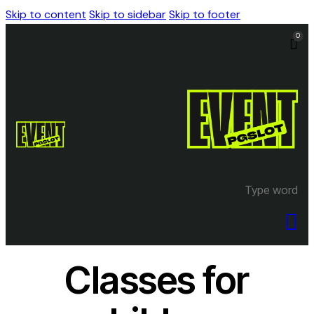
Skip to content
Skip to sidebar
Skip to footer
0
Classes for