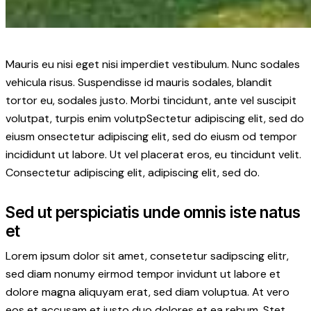
Mauris eu nisi eget nisi imperdiet vestibulum. Nunc sodales
vehicula risus. Suspendisse id mauris sodales, blandit
tortor eu, sodales justo. Morbi tincidunt, ante vel suscipit
volutpat, turpis enim volutpSectetur adipiscing elit, sed do
eiusm onsectetur adipiscing elit, sed do eiusm od tempor
incididunt ut labore. Ut vel placerat eros, eu tincidunt velit.
Consectetur adipiscing elit, adipiscing elit, sed do.
Sed ut perspiciatis unde omnis iste natus
et
Lorem ipsum dolor sit amet, consetetur sadipscing elitr,
sed diam nonumy eirmod tempor invidunt ut labore et
dolore magna aliquyam erat, sed diam voluptua. At vero
eos et accusam et justo duo dolores et ea rebum. Stet