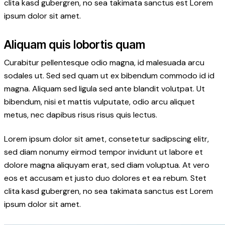
clita kasd gubergren, no sea takimata sanctus est Lorem
ipsum dolor sit amet.
Aliquam quis lobortis quam
Curabitur pellentesque odio magna, id malesuada arcu
sodales ut. Sed sed quam ut ex bibendum commodo id id
magna. Aliquam sed ligula sed ante blandit volutpat. Ut
bibendum, nisi et mattis vulputate, odio arcu aliquet
metus, nec dapibus risus risus quis lectus.
Lorem ipsum dolor sit amet, consetetur sadipscing elitr,
sed diam nonumy eirmod tempor invidunt ut labore et
dolore magna aliquyam erat, sed diam voluptua. At vero
eos et accusam et justo duo dolores et ea rebum. Stet
clita kasd gubergren, no sea takimata sanctus est Lorem
ipsum dolor sit amet.