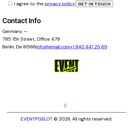
I agree to the
privacy policy
.
Contact Info
Germany —
785 15h Street, Office 478
Berlin, De 81566
info@email.com
+1 840 841 25 69
EVENTPGSLOT
© 2026. All rights reserved.