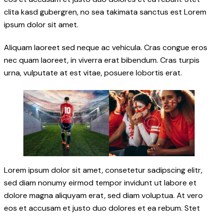
clita kasd gubergren, no sea takimata sanctus est Lorem
ipsum dolor sit amet.
Aliquam laoreet sed neque ac vehicula. Cras congue eros
nec quam laoreet, in viverra erat bibendum. Cras turpis
urna, vulputate at est vitae, posuere lobortis erat.
Lorem ipsum dolor sit amet, consetetur sadipscing elitr,
sed diam nonumy eirmod tempor invidunt ut labore et
dolore magna aliquyam erat, sed diam voluptua. At vero
eos et accusam et justo duo dolores et ea rebum. Stet