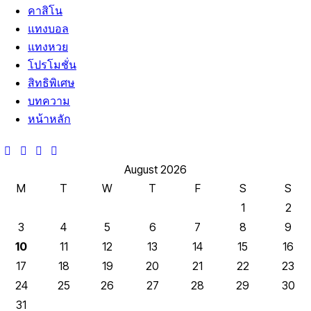
คาสิโน
แทงบอล
แทงหวย
โปรโมชั่น
สิทธิพิเศษ
บทความ
หน้าหลัก
August 2026
M
T
W
T
F
S
S
1
2
3
4
5
6
7
8
9
10
11
12
13
14
15
16
17
18
19
20
21
22
23
24
25
26
27
28
29
30
31