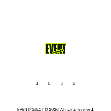
EVENTPGSLOT
© 2026. All rights reserved.