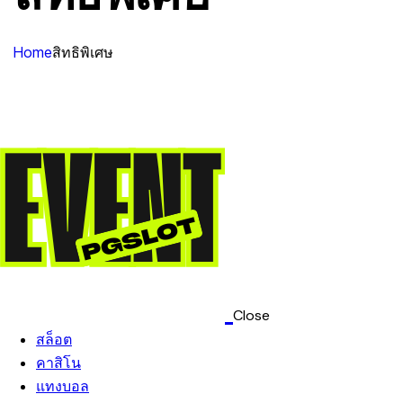
Home
สิทธิพิเศษ
Close
สล็อต
คาสิโน
แทงบอล