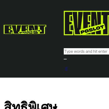
สิทธิพิเศษ